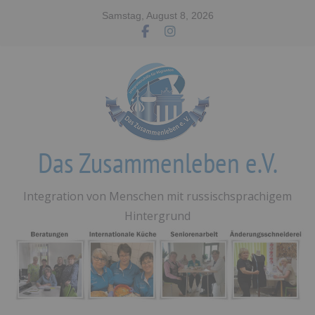
Zum
Samstag, August 8, 2026
Inhalt
springen
Das Zusammenleben e.V.
Integration von Menschen mit russischsprachigem
Hintergrund