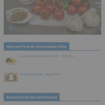
Menü und Preise der internationalen Küche
Aktuelles Menü für die Woche 20.07. – 24.07.2026
Monatsspeiseplan Juli – August 2026
Beratung für Vereine und Kommunen