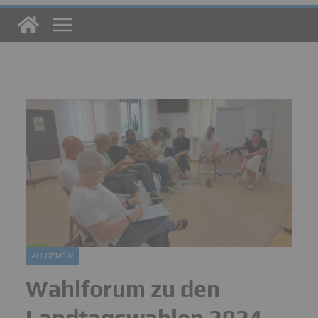
ALLGEMEIN
Wahlforum zu den
Landtagswahlen 2024