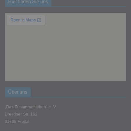
Hier finden Sie uns
Über uns
„Das Zusammenleben“ e. V.
Dresdner Str. 162
01705 Freital