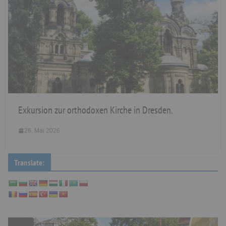
Exkursion zur orthodoxen Kirche in Dresden.
26. Mai 2026
Translate: