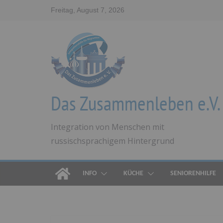
Zum
Freitag, August 7, 2026
Inhalt
springen
Das Zusammenleben e.V.
Integration von Menschen mit
russischsprachigem Hintergrund
INFO
KÜCHE
SENIORENHILFE