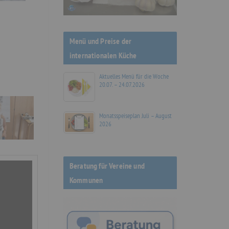
Menü und Preise der
internationalen Küche
Aktuelles Menü für die Woche
20.07. – 24.07.2026
Monatsspeiseplan Juli – August
2026
Beratung für Vereine und
Kommunen