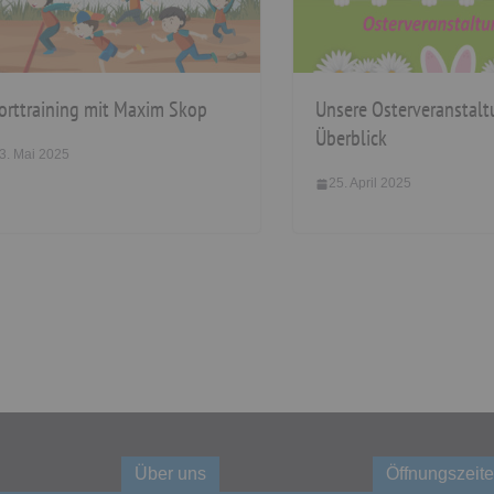
orttraining mit Maxim Skop
Unsere Osterveranstal
Überblick
3. Mai 2025
25. April 2025
Über uns
Öffnungszeite