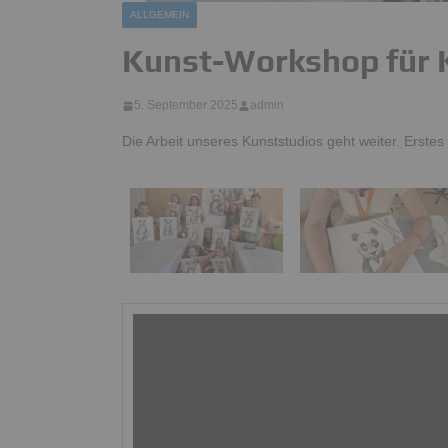
ALLGEMEIN
Kunst-Workshop für 
5. September 2025
admin
Die Arbeit unseres Kunststudios geht weiter. Erste
Video-
Player