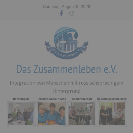
Zum
Samstag, August 8, 2026
Inhalt
springen
Das Zusammenleben e.V.
Integration von Menschen mit russischsprachigem
Hintergrund