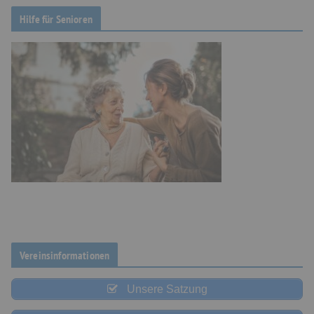
Hilfe für Senioren
Vereinsinformationen
Unsere Satzung