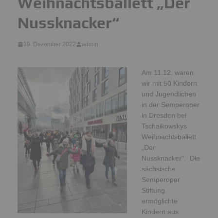
Weihnachtsballett „Der
Nussknacker“
19. Dezember 2022
admin
Am 11.12. waren
wir mit 50 Kindern
und Jugendlichen
in der Semperoper
in Dresden bei
Tschaikowskys
Weihnachtsballett
„Der
Nussknacker“. Die
sächsische
Semperoper
Stiftung
ermöglichte
Kindern aus