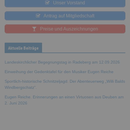
Unser Vorstand
Antrag auf Mitgliedschaft
Preise und Auszeichnungen
Aktuelle Beiträge
Landeskirchlicher Begegnungstag in Radeberg am 12.09.2026
Einweihung der Gedenktafel für den Musiker Eugen Reiche
Sportlich-historische Schnitzeljagd. Der Abenteuerweg „Willi Balds
Windbergschatz“.
Eugen Reiche. Erinnerungen an einen Virtuosen aus Deuben am
2. Juni 2026