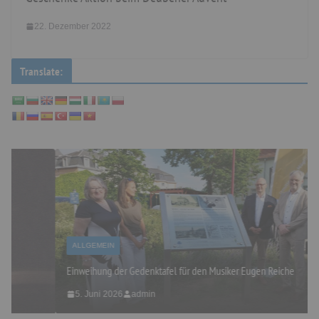
22. Dezember 2022
Translate:
ALLGEMEIN
Einweihung der Gedenktafel für den Musiker Eugen Reiche
5. Juni 2026
admin