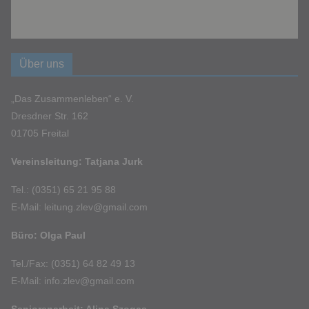
Über uns
„Das Zusammenleben“ e. V.
Dresdner Str. 162
01705 Freital
Vereinsleitung: Tatjana Jurk
Tel.: (0351) 65 21 95 88
E-Mail: leitung.zlev@gmail.com
Büro: Olga Paul
Tel./Fax: (0351) 64 82 49 13
E-Mail: info.zlev@gmail.com
Seniorenarbeit: Alina Szogas