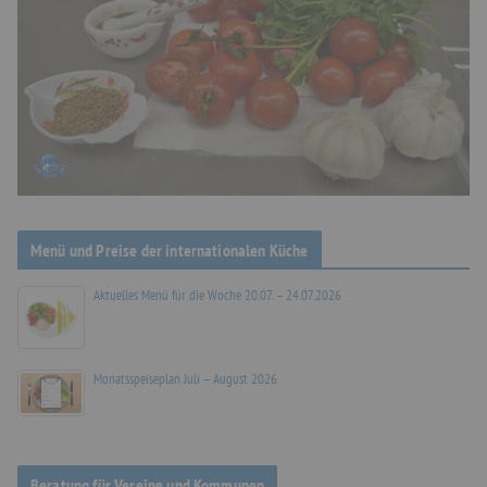
Menü und Preise der internationalen Küche
Aktuelles Menü für die Woche 20.07. – 24.07.2026
Monatsspeiseplan Juli – August 2026
Beratung für Vereine und Kommunen