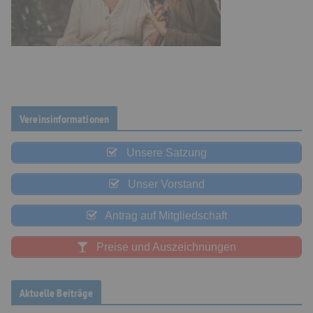
Vereinsinformationen
Unsere Satzung
Unser Vorstand
Antrag auf Mitgliedschaft
Preise und Auszeichnungen
Aktuelle Beiträge