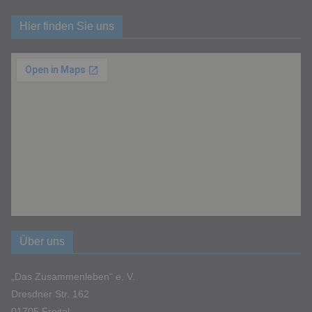
Hier finden Sie uns
Über uns
„Das Zusammenleben“ e. V.
Dresdner Str. 162
01705 Freital