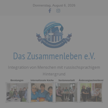
Zum
Donnerstag, August 6, 2026
Inhalt
springen
Das Zusammenleben e.V.
Integration von Menschen mit russischsprachigem
Hintergrund