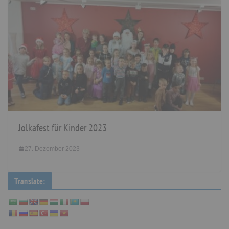
Jolkafest für Kinder 2023
27. Dezember 2023
Translate: