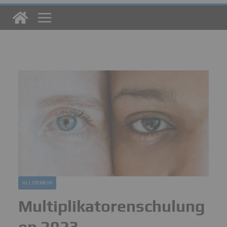
ALLGEMEIN
Multiplikatorenschulung
en 2023