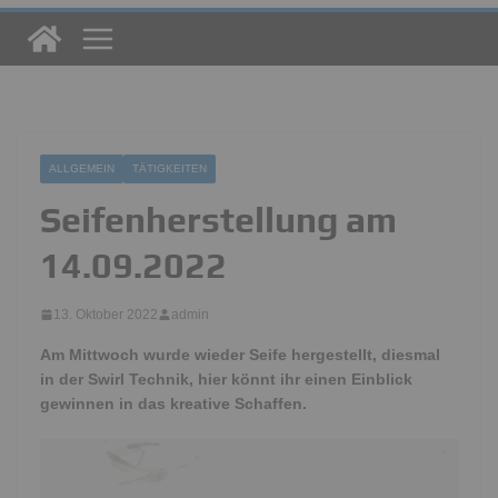
ALLGEMEIN
TÄTIGKEITEN
Seifenherstellung am
14.09.2022
13. Oktober 2022
admin
Am Mittwoch wurde wieder Seife hergestellt, diesmal
in der Swirl Technik, hier könnt ihr einen Einblick
gewinnen in das kreative Schaffen.
Video-
Player