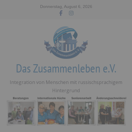
Zum
Donnerstag, August 6, 2026
Inhalt
springen
Das Zusammenleben e.V.
Integration von Menschen mit russischsprachigem
Hintergrund