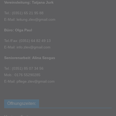
Vereinsleitung: Tatjana Jurk
Tel.: (0351) 65 21 95 88
E-Mail: leitung.zlev@gmail.com
Büro: Olga Paul
Tel./Fax: (0351) 64 82 49 13
E-Mail: info.zlev@gmail.com
Seniorenarbeit: Alina Szogas
Tel.: (0351) 85 07 34 56
Mob.: 0176 55290285
E-Mail: pflege.zlev@gmail.com
Öffnungszeiten: