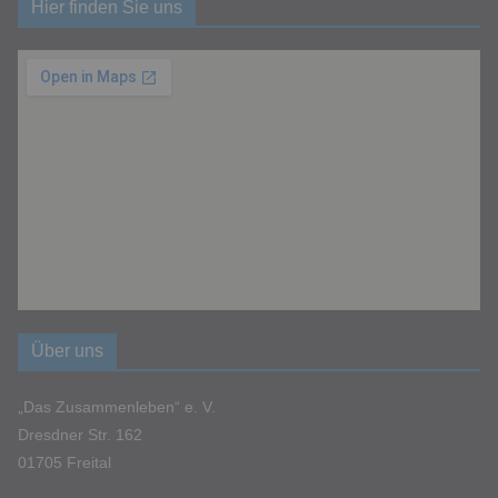
Hier finden Sie uns
Über uns
„Das Zusammenleben“ e. V.
Dresdner Str. 162
01705 Freital