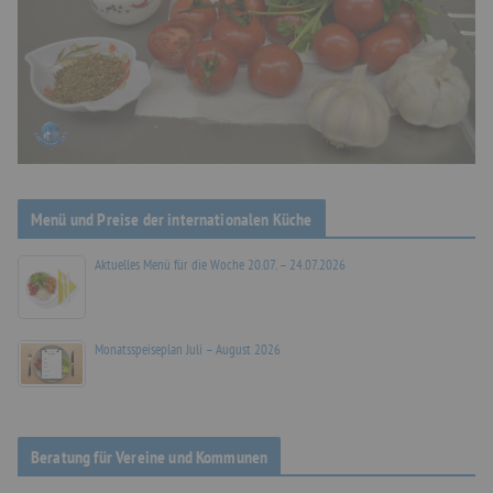
Menü und Preise der internationalen Küche
Aktuelles Menü für die Woche 20.07. – 24.07.2026
Monatsspeiseplan Juli – August 2026
Beratung für Vereine und Kommunen