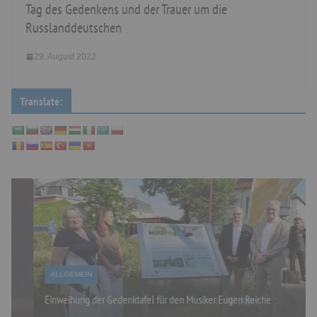
Tag des Gedenkens und der Trauer um die
Russlanddeutschen
29. August 2022
Translate:
ALLGEMEIN
Einweihung der Gedenktafel für den Musiker Eugen Reiche