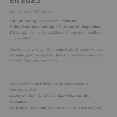
15. September 2025
admin
Zur Erinnerung:
Der nächste Termin für
Multiplikatorenschulungen
findet am
19. September
2025
statt. Thema: „Social Media für Vereine – sichtbar
und vernetzt“.
Das Seminar wird von Referentin Nadia Grigorenko, einer
Dozentin, psychologischen Beraterin und Personal Coach,
geleitet.
(Flyer mit Terminen)
Das Projekt wird im Rahmen des Bundesprogramms
„Gesellschaftlichen
Zusammenhalts – Vor Ort. Vernetzt. Verbunden.“ mit
Fördermitteln
des Bundesministeriums des Innern und für Heimat gefördert.