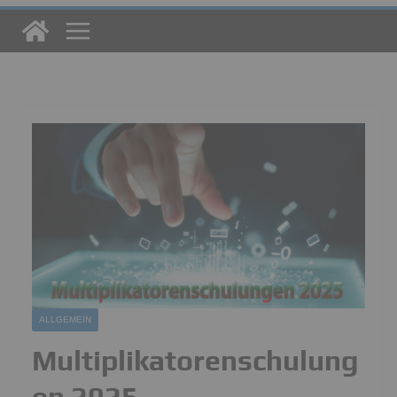
ALLGEMEIN
Multiplikatorenschulung
en 2025