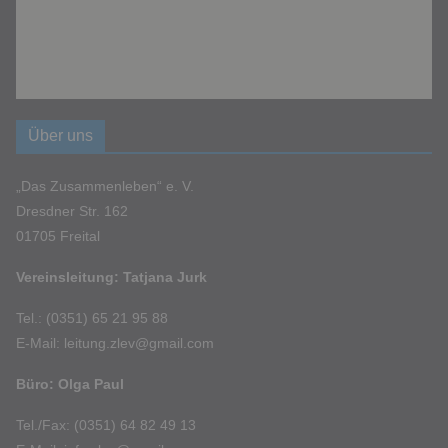
Über uns
„Das Zusammenleben“ e. V.
Dresdner Str. 162
01705 Freital
Vereinsleitung: Tatjana Jurk
Tel.: (0351) 65 21 95 88
E-Mail: leitung.zlev@gmail.com
Büro: Olga Paul
Tel./Fax: (0351) 64 82 49 13