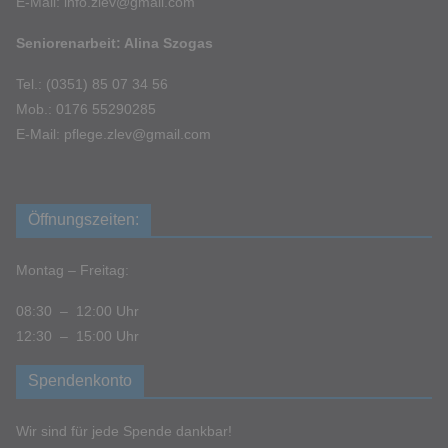
E-Mail: info.zlev@gmail.com
Seniorenarbeit: Alina Szogas
Tel.: (0351) 85 07 34 56
Mob.: 0176 55290285
E-Mail: pflege.zlev@gmail.com
Öffnungszeiten:
Montag – Freitag:
08:30 – 12:00 Uhr
12:30 – 15:00 Uhr
Spendenkonto
Wir sind für jede Spende dankbar!