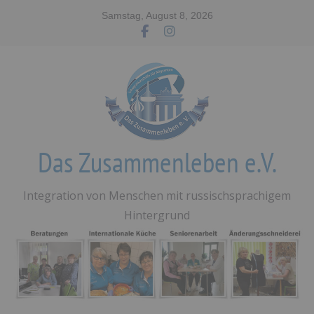
Zum
Samstag, August 8, 2026
Inhalt
springen
Das Zusammenleben e.V.
Integration von Menschen mit russischsprachigem
Hintergrund