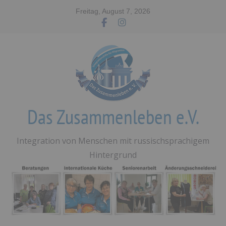
Zum
Freitag, August 7, 2026
Inhalt
springen
Das Zusammenleben e.V.
Integration von Menschen mit russischsprachigem
Hintergrund