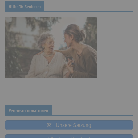
Hilfe für Senioren
Vereinsinformationen
Unsere Satzung