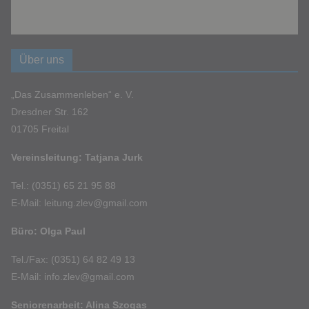
Über uns
„Das Zusammenleben“ e. V.
Dresdner Str. 162
01705 Freital
Vereinsleitung: Tatjana Jurk
Tel.: (0351) 65 21 95 88
E-Mail: leitung.zlev@gmail.com
Büro: Olga Paul
Tel./Fax: (0351) 64 82 49 13
E-Mail: info.zlev@gmail.com
Seniorenarbeit: Alina Szogas