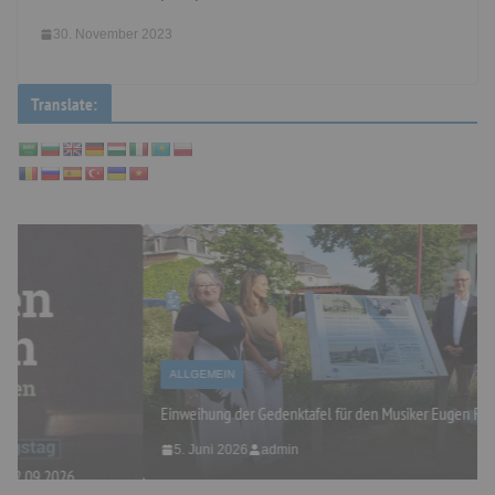
30. November 2023
Translate:
ALLGEMEIN
Einweihung der Gedenktafel für den Musiker Eugen Reiche
5. Juni 2026
admin