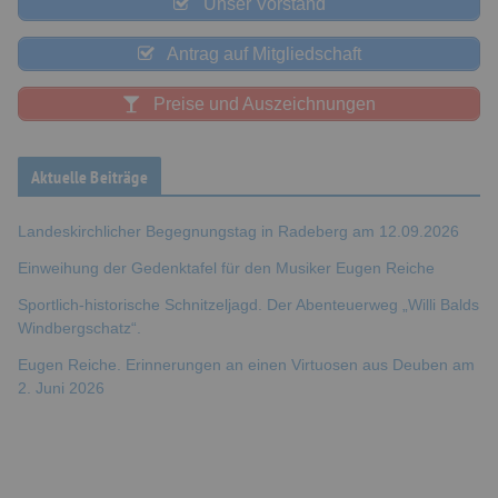
Unser Vorstand
Antrag auf Mitgliedschaft
Preise und Auszeichnungen
Aktuelle Beiträge
Landeskirchlicher Begegnungstag in Radeberg am 12.09.2026
Einweihung der Gedenktafel für den Musiker Eugen Reiche
Sportlich-historische Schnitzeljagd. Der Abenteuerweg „Willi Balds
Windbergschatz“.
Eugen Reiche. Erinnerungen an einen Virtuosen aus Deuben am
2. Juni 2026