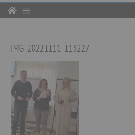
IMG_20221111_113227