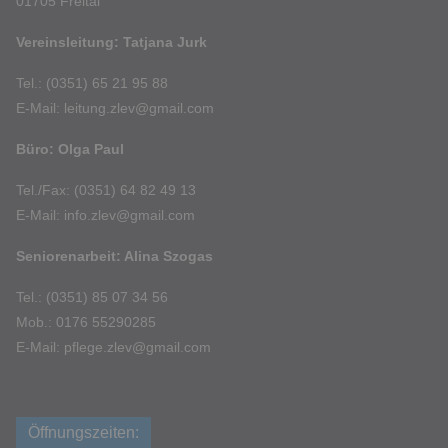
01705 Freital
Vereinsleitung: Tatjana Jurk
Tel.: (0351) 65 21 95 88
E-Mail: leitung.zlev@gmail.com
Büro: Olga Paul
Tel./Fax: (0351) 64 82 49 13
E-Mail: info.zlev@gmail.com
Seniorenarbeit: Alina Szogas
Tel.: (0351) 85 07 34 56
Mob.: 0176 55290285
E-Mail: pflege.zlev@gmail.com
Öffnungszeiten: