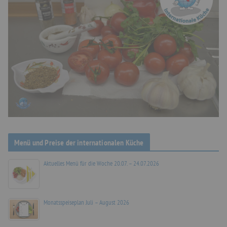
Menü und Preise der internationalen Küche
Aktuelles Menü für die Woche 20.07. – 24.07.2026
Monatsspeiseplan Juli – August 2026