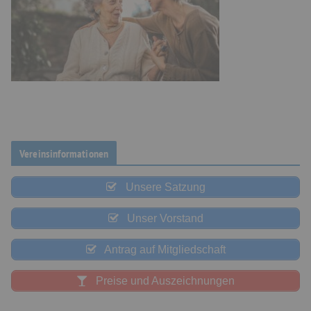
Vereinsinformationen
Unsere Satzung
Unser Vorstand
Antrag auf Mitgliedschaft
Preise und Auszeichnungen