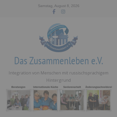
Zum
Samstag, August 8, 2026
Inhalt
springen
Das Zusammenleben e.V.
Integration von Menschen mit russischsprachigem
Hintergrund