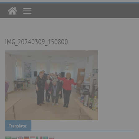
IMG_20240309_150800
Translate: