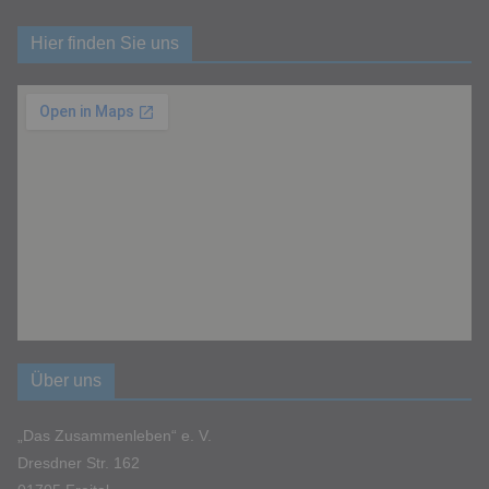
Hier finden Sie uns
Über uns
„Das Zusammenleben“ e. V.
Dresdner Str. 162