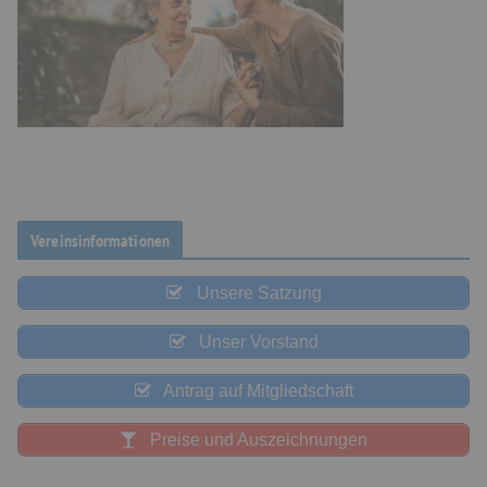
Vereinsinformationen
Unsere Satzung
Unser Vorstand
Antrag auf Mitgliedschaft
Preise und Auszeichnungen