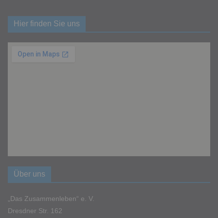
Hier finden Sie uns
Über uns
„Das Zusammenleben“ e. V.
Dresdner Str. 162