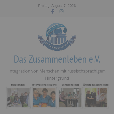
Zum
Freitag, August 7, 2026
Inhalt
springen
Das Zusammenleben e.V.
Integration von Menschen mit russischsprachigem
Hintergrund