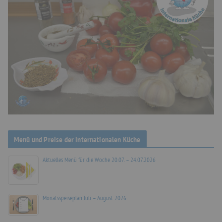
Menü und Preise der internationalen Küche
Aktuelles Menü für die Woche 20.07. – 24.07.2026
Monatsspeiseplan Juli – August 2026