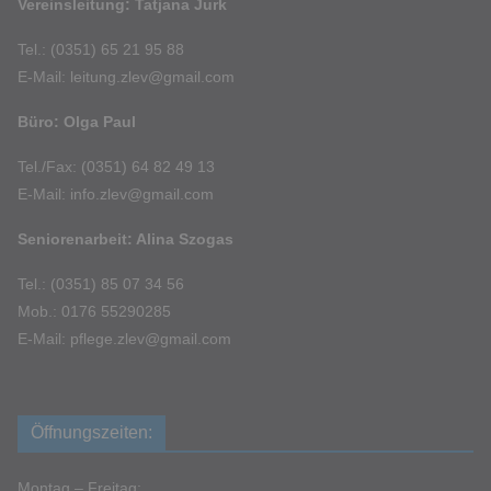
Vereinsleitung: Tatjana Jurk
Tel.: (0351) 65 21 95 88
E-Mail: leitung.zlev@gmail.com
Büro: Olga Paul
Tel./Fax: (0351) 64 82 49 13
E-Mail: info.zlev@gmail.com
Seniorenarbeit: Alina Szogas
Tel.: (0351) 85 07 34 56
Mob.: 0176 55290285
E-Mail: pflege.zlev@gmail.com
Öffnungszeiten:
Montag – Freitag: