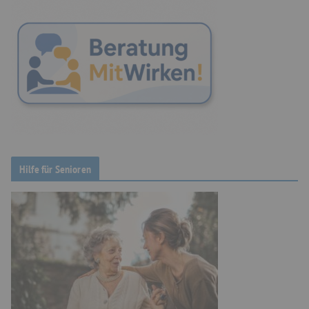
Hilfe für Senioren