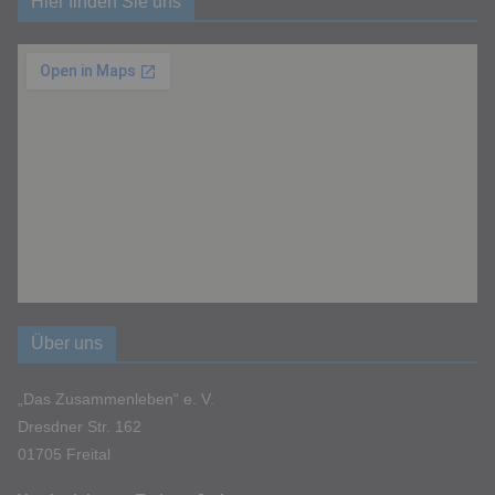
Hier finden Sie uns
Über uns
„Das Zusammenleben“ e. V.
Dresdner Str. 162
01705 Freital