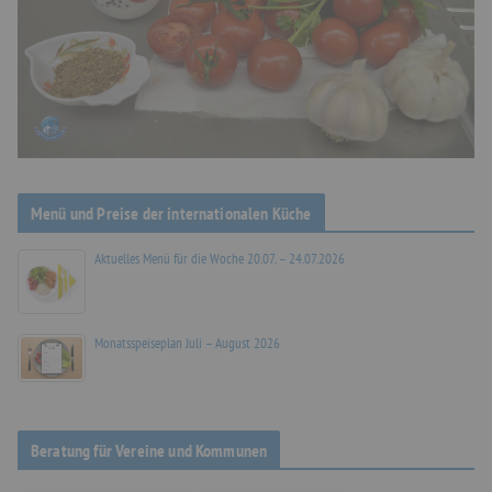
Menü und Preise der internationalen Küche
Aktuelles Menü für die Woche 20.07. – 24.07.2026
Monatsspeiseplan Juli – August 2026
Beratung für Vereine und Kommunen