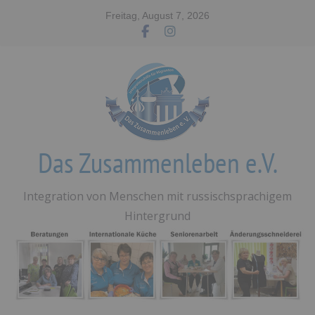
Zum
Freitag, August 7, 2026
Inhalt
springen
Das Zusammenleben e.V.
Integration von Menschen mit russischsprachigem
Hintergrund