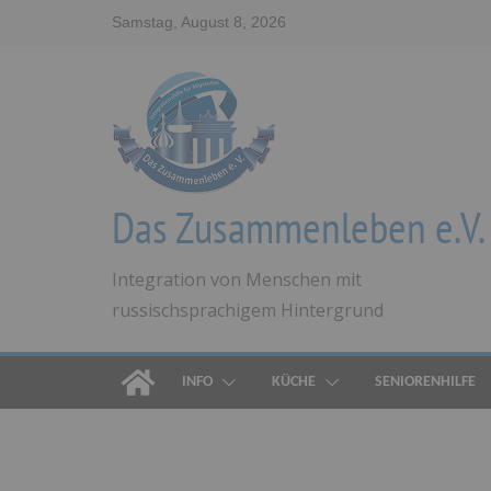
Zum
Samstag, August 8, 2026
Inhalt
springen
Das Zusammenleben e.V.
Integration von Menschen mit
russischsprachigem Hintergrund
INFO
KÜCHE
SENIORENHILFE