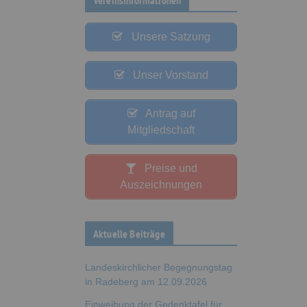
Unsere Satzung
Unser Vorstand
Antrag auf
Mitgliedschaft
Preise und
Auszeichnungen
Aktuelle Beiträge
Landeskirchlicher Begegnungstag
in Radeberg am 12.09.2026
Einweihung der Gedenktafel für
den Musiker Eugen Reiche