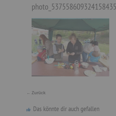
photo_537558609324158435
← Zurück
Das könnte dir auch gefallen