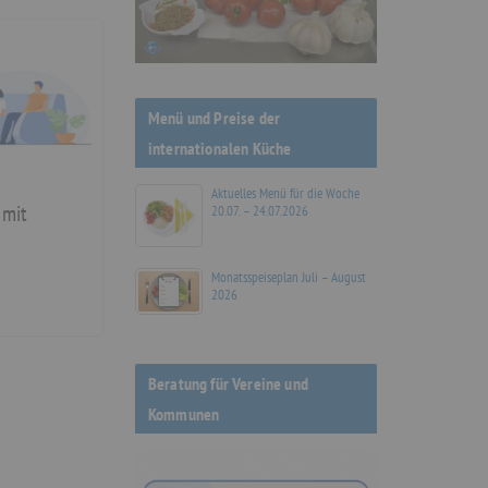
Menü und Preise der
internationalen Küche
Aktuelles Menü für die Woche
20.07. – 24.07.2026
 mit
Monatsspeiseplan Juli – August
2026
Beratung für Vereine und
Kommunen