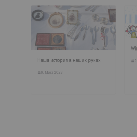
Win
Наша история в наших руках
2
9. März 2023