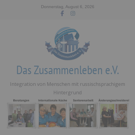
Zum
Donnerstag, August 6, 2026
Inhalt
springen
Das Zusammenleben e.V.
Integration von Menschen mit russischsprachigem
Hintergrund