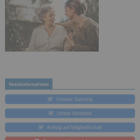
Vereinsinformationen
Unsere Satzung
Unser Vorstand
Antrag auf Mitgliedschaft