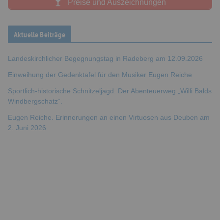
Preise und Auszeichnungen
Aktuelle Beiträge
Landeskirchlicher Begegnungstag in Radeberg am 12.09.2026
Einweihung der Gedenktafel für den Musiker Eugen Reiche
Sportlich-historische Schnitzeljagd. Der Abenteuerweg „Willi Balds
Windbergschatz“.
Eugen Reiche. Erinnerungen an einen Virtuosen aus Deuben am
2. Juni 2026