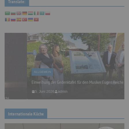
Translate:
ALLGEMEIN
Einweihung der Gedenktafel für den Musiker Eugen Reiche
5. Juni 2026
admin
Internationale Küche