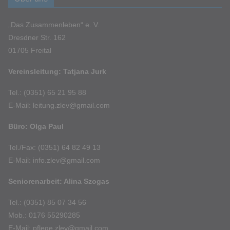
„Das Zusammenleben“ e. V.
Dresdner Str. 162
01705 Freital
Vereinsleitung: Tatjana Jurk
Tel.: (0351) 65 21 95 88
E-Mail: leitung.zlev@gmail.com
Büro: Olga Paul
Tel./Fax: (0351) 64 82 49 13
E-Mail: info.zlev@gmail.com
Seniorenarbeit: Alina Szogas
Tel.: (0351) 85 07 34 56
Mob.: 0176 55290285
E-Mail: pflege.zlev@gmail.com