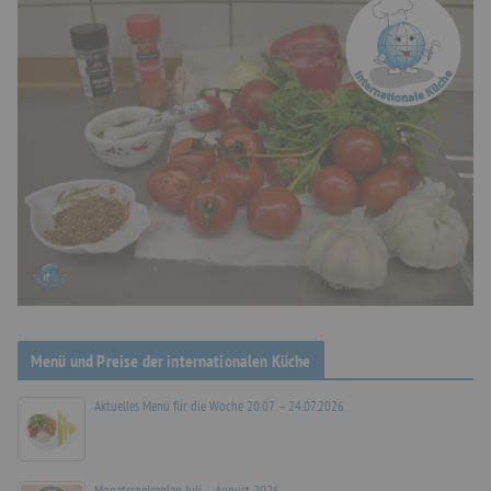
Menü und Preise der internationalen Küche
Aktuelles Menü für die Woche 20.07. – 24.07.2026
Monatsspeiseplan Juli – August 2026