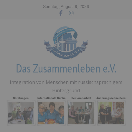
Zum
Sonntag, August 9, 2026
Inhalt
springen
Das Zusammenleben e.V.
Integration von Menschen mit russischsprachigem
Hintergrund