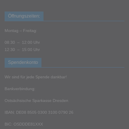
Öffnungszeiten:
Montag – Freitag:
08:30 – 12:00 Uhr
12:30 – 15:00 Uhr
Spendenkonto
Wir sind für jede Spende dankbar!
Bankverbindung:
Ostsächsische Sparkasse Dresden
IBAN: DE08 8505 0300 3100 0790 26
BIC: OSDDDE81XXX