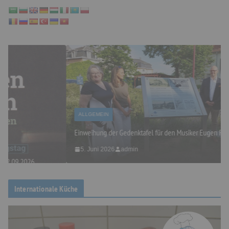
ALLGEMEIN
Einweihung der Gedenktafel für den Musiker Eugen Reiche
5. Juni 2026
admin
Internationale Küche