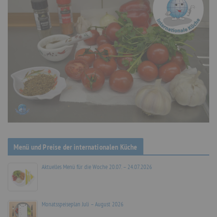
Menü und Preise der internationalen Küche
Aktuelles Menü für die Woche 20.07. – 24.07.2026
Monatsspeiseplan Juli – August 2026