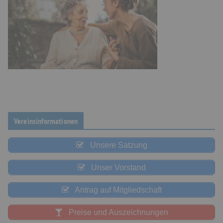
Vereinsinformationen
Unsere Satzung
Unser Vorstand
Antrag auf Mitgliedschaft
Preise und Auszeichnungen