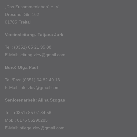
„Das Zusammenleben“ e. V.
Dresdner Str. 162
01705 Freital
Vereinsleitung: Tatjana Jurk
Tel.: (0351) 65 21 95 88
E-Mail: leitung.zlev@gmail.com
Büro: Olga Paul
Tel./Fax: (0351) 64 82 49 13
E-Mail: info.zlev@gmail.com
Seniorenarbeit: Alina Szogas
Tel.: (0351) 85 07 34 56
Mob.: 0176 55290285
E-Mail: pflege.zlev@gmail.com