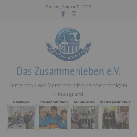
Zum
Freitag, August 7, 2026
Inhalt
springen
Das Zusammenleben e.V.
Integration von Menschen mit russischsprachigem
Hintergrund