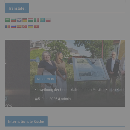
Translate:
ALLGEMEIN
Einweihung der Gedenktafel für den Musiker Eugen Reiche
5. Juni 2026
admin
Internationale Küche