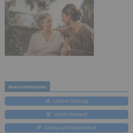
Vereinsinformationen
Unsere Satzung
Unser Vorstand
Antrag auf Mitgliedschaft