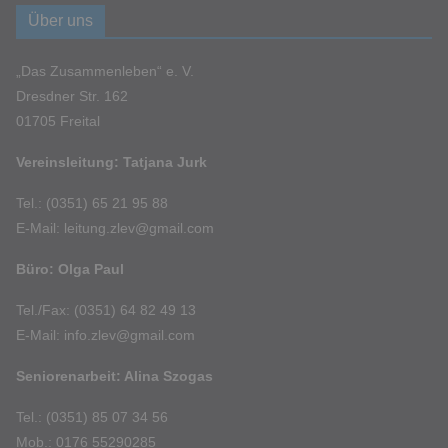
Über uns
„Das Zusammenleben“ e. V.
Dresdner Str. 162
01705 Freital
Vereinsleitung: Tatjana Jurk
Tel.: (0351) 65 21 95 88
E-Mail: leitung.zlev@gmail.com
Büro: Olga Paul
Tel./Fax: (0351) 64 82 49 13
E-Mail: info.zlev@gmail.com
Seniorenarbeit: Alina Szogas
Tel.: (0351) 85 07 34 56
Mob.: 0176 55290285