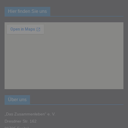
Hier finden Sie uns
Über uns
„Das Zusammenleben“ e. V.
Dresdner Str. 162