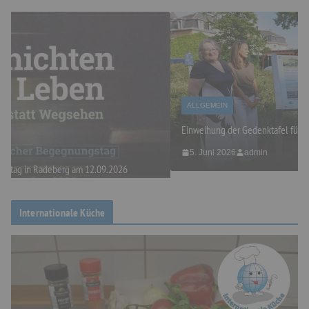
ALLGEMEIN
Einweihung der Gedenktafel für den Musiker Eugen Reiche
5. Juni 2026
admin
Internationale Küche