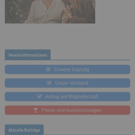
Vereinsinformationen
Unsere Satzung
Unser Vorstand
Antrag auf Mitgliedschaft
Preise und Auszeichnungen
Aktuelle Beiträge