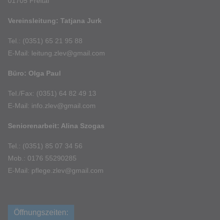
01705 Freital
Vereinsleitung: Tatjana Jurk
Tel.: (0351) 65 21 95 88
E-Mail: leitung.zlev@gmail.com
Büro: Olga Paul
Tel./Fax: (0351) 64 82 49 13
E-Mail: info.zlev@gmail.com
Seniorenarbeit: Alina Szogas
Tel.: (0351) 85 07 34 56
Mob.: 0176 55290285
E-Mail: pflege.zlev@gmail.com
Öffnungszeiten: