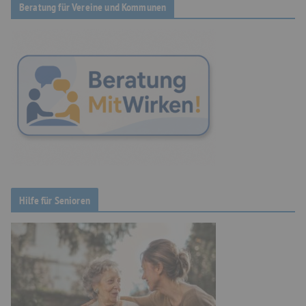
Beratung für Vereine und Kommunen
Hilfe für Senioren