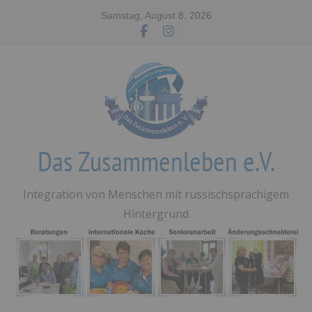
Zum
Samstag, August 8, 2026
Inhalt
springen
Das Zusammenleben e.V.
Integration von Menschen mit russischsprachigem
Hintergrund