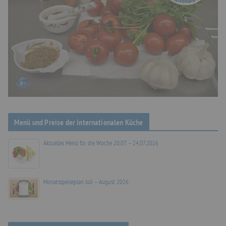
Menü und Preise der internationalen Küche
Aktuelles Menü für die Woche 20.07. – 24.07.2026
Monatsspeiseplan Juli – August 2026