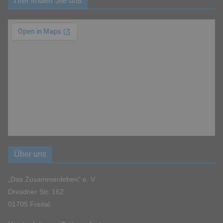
Hier finden Sie uns
Über uns
„Das Zusammenleben“ e. V.
Dresdner Str. 162
01705 Freital