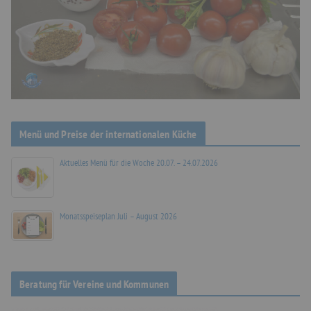
Menü und Preise der internationalen Küche
Aktuelles Menü für die Woche 20.07. – 24.07.2026
Monatsspeiseplan Juli – August 2026
Beratung für Vereine und Kommunen