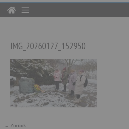
IMG_20260127_152950
← Zurück