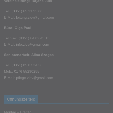
Vereinsleitung: Tatjana Jurk
Tel.: (0351) 65 21 95 88
E-Mail: leitung.zlev@gmail.com
Büro: Olga Paul
Tel./Fax: (0351) 64 82 49 13
E-Mail: info.zlev@gmail.com
Seniorenarbeit: Alina Szogas
Tel.: (0351) 85 07 34 56
Mob.: 0176 55290285
E-Mail: pflege.zlev@gmail.com
Öffnungszeiten:
Montag – Freitag: