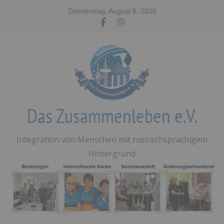
Zum
Donnerstag, August 6, 2026
Inhalt
springen
Das Zusammenleben e.V.
Integration von Menschen mit russischsprachigem
Hintergrund