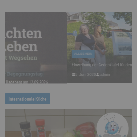
ALLGEMEIN
Einweihung der Gedenktafel für den Musiker Eugen Reiche
5. Juni 2026
admin
Internationale Küche