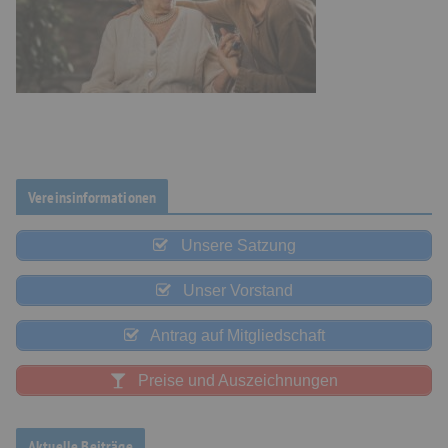
Vereinsinformationen
Unsere Satzung
Unser Vorstand
Antrag auf Mitgliedschaft
Preise und Auszeichnungen
Aktuelle Beiträge