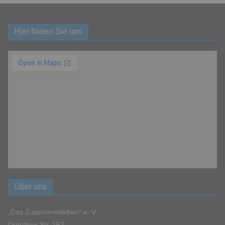
Hier finden Sie uns
Über uns
„Das Zusammenleben“ e. V.
Dresdner Str. 162