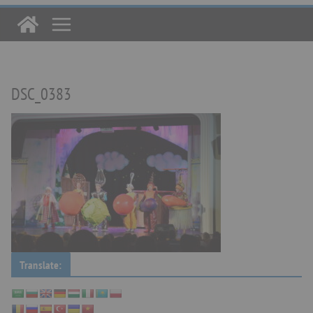
DSC_0383
Translate: