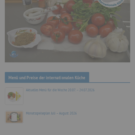
Menü und Preise der internationalen Küche
Aktuelles Menü für die Woche 20.07. – 24.07.2026
Monatsspeiseplan Juli – August 2026