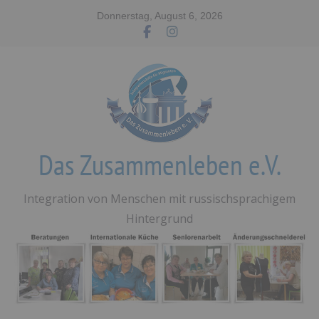
Zum
Donnerstag, August 6, 2026
Inhalt
springen
Das Zusammenleben e.V.
Integration von Menschen mit russischsprachigem
Hintergrund