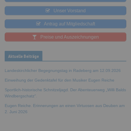
Unser Vorstand
Antrag auf Mitgliedschaft
Preise und Auszeichnungen
Aktuelle Beiträge
Landeskirchlicher Begegnungstag in Radeberg am 12.09.2026
Einweihung der Gedenktafel für den Musiker Eugen Reiche
Sportlich-historische Schnitzeljagd. Der Abenteuerweg „Willi Balds
Windbergschatz“.
Eugen Reiche. Erinnerungen an einen Virtuosen aus Deuben am
2. Juni 2026