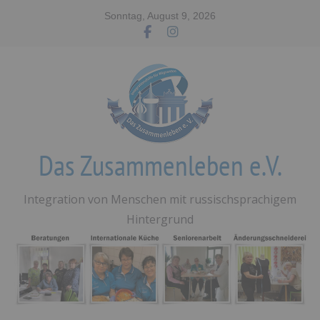
Zum
Sonntag, August 9, 2026
Inhalt
springen
Das Zusammenleben e.V.
Integration von Menschen mit russischsprachigem
Hintergrund