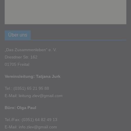
Über uns
„Das Zusammenleben“ e. V.
Dresdner Str. 162
01705 Freital
Vereinsleitung: Tatjana Jurk
Tel.: (0351) 65 21 95 88
E-Mail: leitung.zlev@gmail.com
Büro: Olga Paul
Tel./Fax: (0351) 64 82 49 13
E-Mail: info.zlev@gmail.com