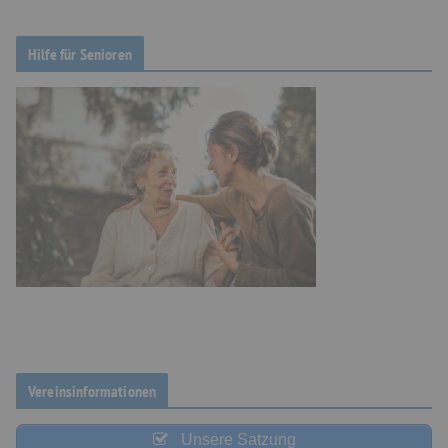
Hilfe für Senioren
Vereinsinformationen
Unsere Satzung