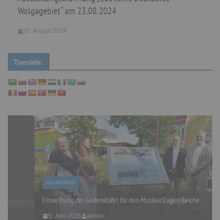
Wolgagebiet“ am 23.08.2024
27. August 2024
Translate:
ALLGEMEIN
Einweihung der Gedenktafel für den Musiker Eugen Reiche
5. Juni 2026
admin