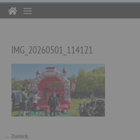
IMG_20260501_114121
← Zurück