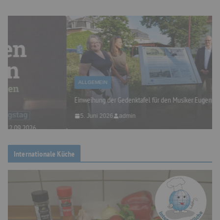
ALLGEMEIN
Einweihung der Gedenktafel für den Musiker Eugen Reiche
5. Juni 2026
admin
Internationale Küche