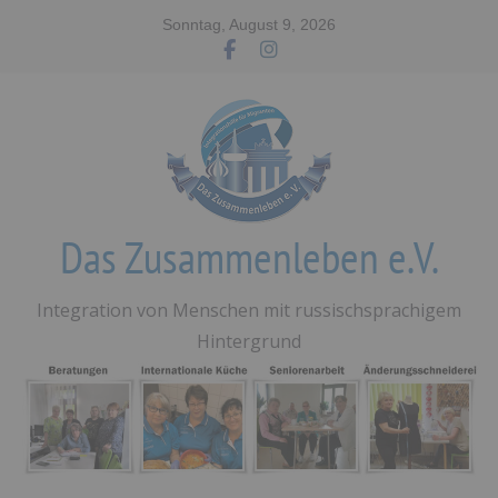
Zum
Sonntag, August 9, 2026
Inhalt
springen
Das Zusammenleben e.V.
Integration von Menschen mit russischsprachigem
Hintergrund