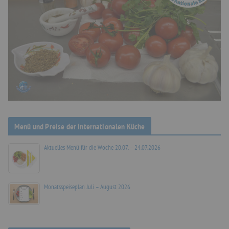
Menü und Preise der internationalen Küche
Aktuelles Menü für die Woche 20.07. – 24.07.2026
Monatsspeiseplan Juli – August 2026