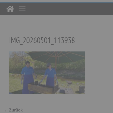
IMG_20260501_113938
← Zurück