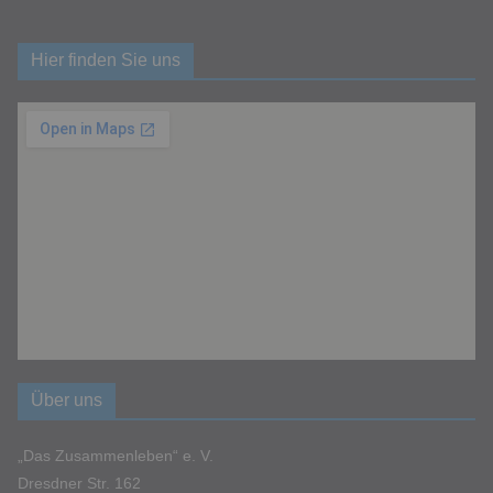
Hier finden Sie uns
Über uns
„Das Zusammenleben“ e. V.
Dresdner Str. 162