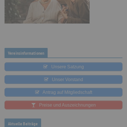
Vereinsinformationen
Unsere Satzung
Unser Vorstand
Antrag auf Mitgliedschaft
Preise und Auszeichnungen
Aktuelle Beiträge