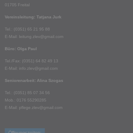
01705 Freital
Vereinsleitung: Tatjana Jurk
Tel.: (0351) 65 21 95 88
E-Mail: leitung.zlev@gmail.com
Büro: Olga Paul
Tel./Fax: (0351) 64 82 49 13
E-Mail: info.zlev@gmail.com
Seniorenarbeit: Alina Szogas
Tel.: (0351) 85 07 34 56
Mob.: 0176 55290285
E-Mail: pflege.zlev@gmail.com
Öffnungszeiten: