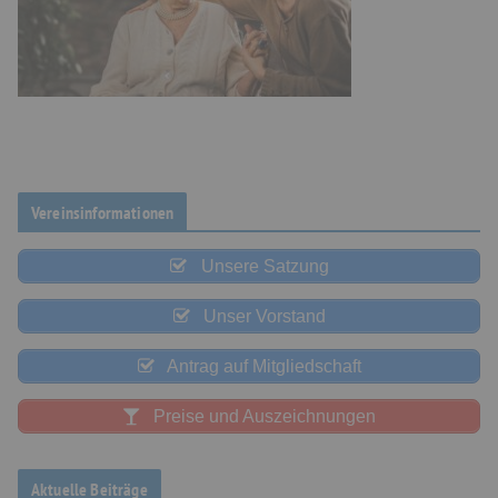
Vereinsinformationen
Unsere Satzung
Unser Vorstand
Antrag auf Mitgliedschaft
Preise und Auszeichnungen
Aktuelle Beiträge