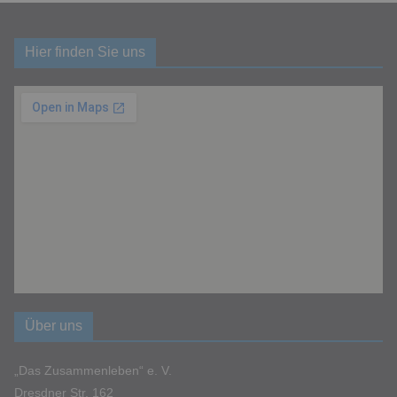
Hier finden Sie uns
Über uns
„Das Zusammenleben“ e. V.
Dresdner Str. 162