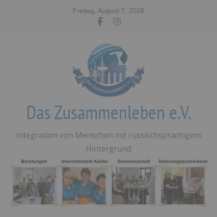
Zum
Freitag, August 7, 2026
Inhalt
springen
Das Zusammenleben e.V.
Integration von Menschen mit russischsprachigem
Hintergrund