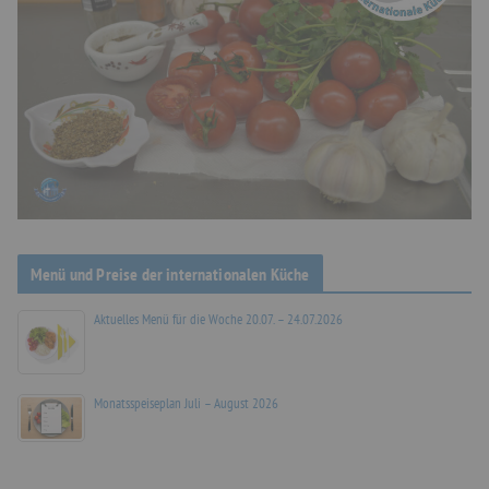
Menü und Preise der internationalen Küche
Aktuelles Menü für die Woche 20.07. – 24.07.2026
Monatsspeiseplan Juli – August 2026