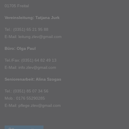
01705 Freital
Vereinsleitung: Tatjana Jurk
Tel.: (0351) 65 21 95 88
E-Mail: leitung.zlev@gmail.com
Büro: Olga Paul
Tel./Fax: (0351) 64 82 49 13
E-Mail: info.zlev@gmail.com
Seniorenarbeit: Alina Szogas
Tel.: (0351) 85 07 34 56
Mob.: 0176 55290285
E-Mail: pflege.zlev@gmail.com